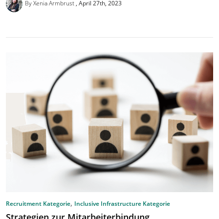
By Xenia Armbrust
April 27th, 2023
,
Recruitment Kategorie
Inclusive Infrastructure Kategorie
Strategien zur Mitarbeiterbindung