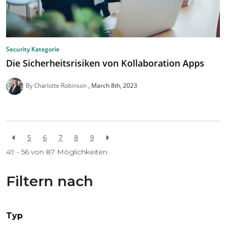
Security Kategorie
Die Sicherheitsrisiken von Kollaboration Apps
By Charlotte Robinson
March 8th, 2023
5
6
7
8
9
49 - 56 von
87
Möglichkeiten
Filtern nach
Typ