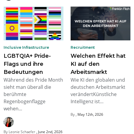
Inclusive Infrastructure
Recruitment
LGBTQIA+ Pride-
Welchen Effekt hat
Flags und ihre
KI auf den
Bedeutungen
Arbeitsmarkt
Während des Pride Month
Wie KI den globalen und
sieht man überall die
deutschen Arbeitsmarkt
berühmte
verändertKünstliche
Regenbogenflagge
Intelligenz ist...
wehen...
By
May 12th, 2026
By Leonie Schaefer
June 2nd, 2026