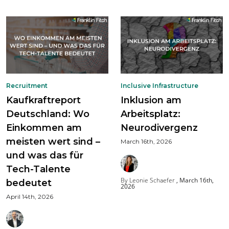
Recruitment
Inclusive Infrastructure
Kaufkraftreport
Inklusion am
Deutschland: Wo
Arbeitsplatz:
Einkommen am
Neurodivergenz
meisten wert sind –
March 16th, 2026
und was das für
Tech-Talente
By Leonie Schaefer
March 16th,
bedeutet
2026
April 14th, 2026