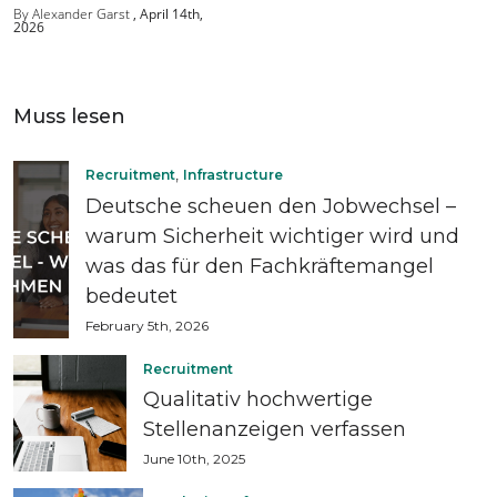
By Alexander Garst
April 14th,
2026
Muss lesen
,
Recruitment
Infrastructure
Deutsche scheuen den Jobwechsel –
warum Sicherheit wichtiger wird und
was das für den Fachkräftemangel
bedeutet
February 5th, 2026
Recruitment
Qualitativ hochwertige
Stellenanzeigen verfassen
June 10th, 2025