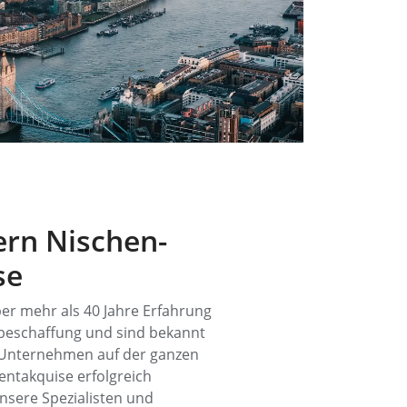
fern Nischen-
se
er mehr als 40 Jahre Erfahrung
lbeschaffung und sind bekannt
r Unternehmen auf der ganzen
lentakquise erfolgreich
nsere Spezialisten und