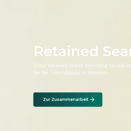
Retained Sea
Unser Retained Search Recruiting Service 
bei der Talentakquise zu meistern.
Zur Zusammenarbeit