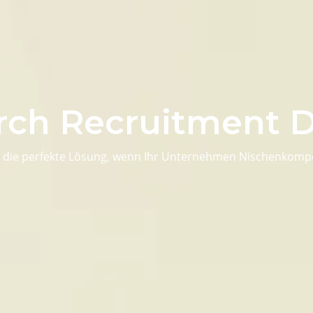
rch Recruitment D
ist die perfekte Lösung, wenn Ihr Unternehmen Nischenkom