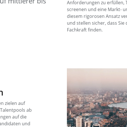
uf mittlerer bis
Anforderungen zu erfüllen,
screenen und eine Markt- u
diesem rigorosen Ansatz ver
und stellen sicher, dass Sie
Fachkraft finden.
n
n zielen auf
 Talentpools ab
ngen auf die
Kandidaten und