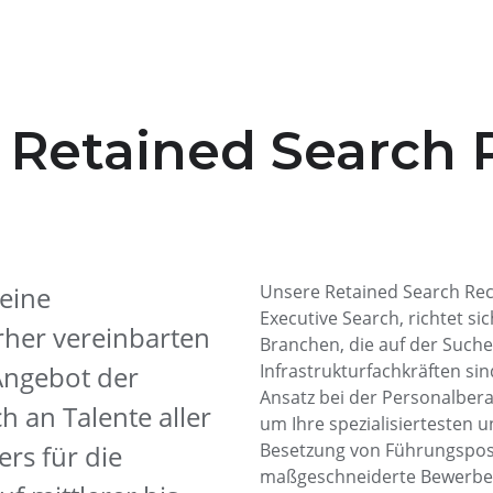
e Retained Search
 eine
Unsere Retained Search Rec
Executive Search, richtet s
orher vereinbarten
Branchen, die auf der Suche
Angebot der
Infrastrukturfachkräften si
Ansatz bei der Personalber
h an Talente aller
um Ihre spezialisiertesten 
ers für die
Besetzung von Führungsposi
maßgeschneiderte Bewerber