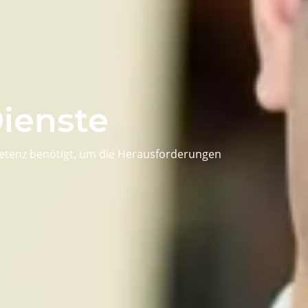
ienste
petenz benötigt, um die Herausforderungen