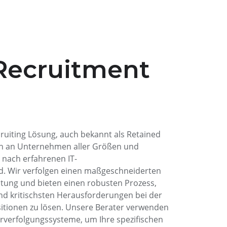
 Recruitment
ruiting Lösung, auch bekannt als Retained
ich an Unternehmen aller Größen und
 nach erfahrenen IT-
nd. Wir verfolgen einen maßgeschneiderten
atung und bieten einen robusten Prozess,
und kritischsten Herausforderungen bei der
tionen zu lösen. Unsere Berater verwenden
verfolgungssysteme, um Ihre spezifischen