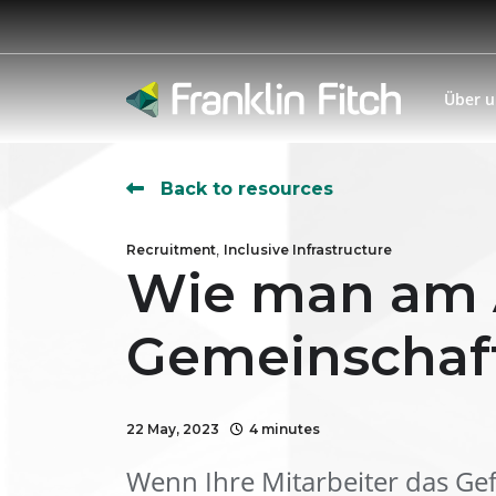
Über 
Back to resources
,
Recruitment
Inclusive Infrastructure
Wie man am A
Gemeinschaft
22 May, 2023
4 minutes
Wenn Ihre Mitarbeiter das Gef