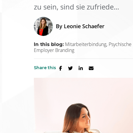
zu sein, sind sie zufriede...
By
Leonie Schaefer
Mitarbeiterbindung
Psychische
In this blog:
Employer Branding
Share this