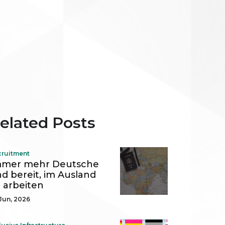
elated Posts
cruitment
mmer mehr Deutsche
nd bereit, im Ausland
 arbeiten
Jun, 2026