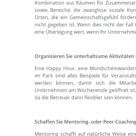
Kombination aus Räumen für Zusammenarb
sowie Bereiche, die zwanglose soziale Kon
Orten, die ein Gemeinschaftsgefühl förder
nicht gegeben ist. Wenn dies nicht der Fall 
eine Überlegung wert, wenn Ihr Unternehmen
Organisieren Sie unterhaltsame Aktivitäten
Eine Happy Hour, eine Mondscheinwander
im Park sind alles Beispiele für Veranstal
werden können, damit sich die Mitarb
Unternehmen am Wochenende geöffnet ist, so
da die Betreuer dann flexibler sein können.
Schaffen Sie Mentoring- oder Peer-Coaching-
Mentoring schafft auf natürliche Weise ei