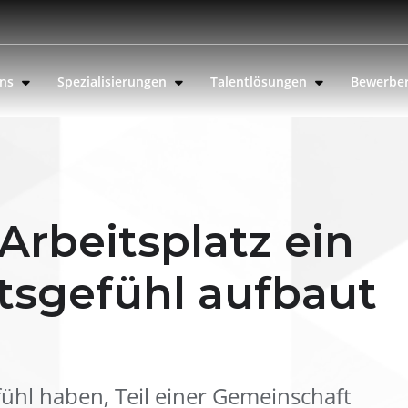
uns
Spezialisierungen
Talentlösungen
Bewerbe
rbeitsplatz ein
sgefühl aufbaut
ühl haben, Teil einer Gemeinschaft