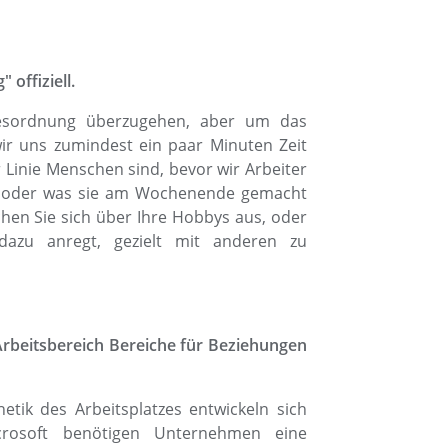
offiziell.
gesordnung überzugehen, aber um das
ir uns zumindest ein paar Minuten Zeit
 Linie Menschen sind, bevor wir Arbeiter
ht oder was sie am Wochenende gemacht
hen Sie sich über Ihre Hobbys aus, oder
dazu anregt, gezielt mit anderen zu
 Arbeitsbereich Bereiche für Beziehungen
etik des Arbeitsplatzes entwickeln sich
crosoft benötigen Unternehmen eine