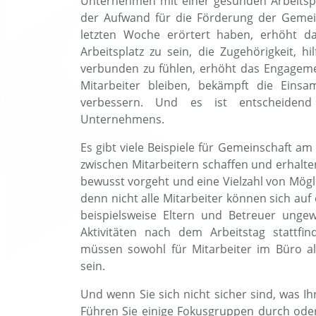
Unternehmen mit einer gesunden Arbeitspla
der Aufwand für die Förderung der Gemein
letzten Woche erörtert haben, erhöht da
Arbeitsplatz zu sein, die Zugehörigkeit, h
verbunden zu fühlen, erhöht das Engagemen
Mitarbeiter bleiben, bekämpft die Eins
verbessern. Und es ist entscheiden
Unternehmens.
Es gibt viele Beispiele für Gemeinschaft am
zwischen Mitarbeitern schaffen und erhalte
bewusst vorgeht und eine Vielzahl von Mögl
denn nicht alle Mitarbeiter können sich auf
beispielsweise Eltern und Betreuer unge
Aktivitäten nach dem Arbeitstag stattfin
müssen sowohl für Mitarbeiter im Büro al
sein.
Und wenn Sie sich nicht sicher sind, was Ihr
Führen Sie einige Fokusgruppen durch ode