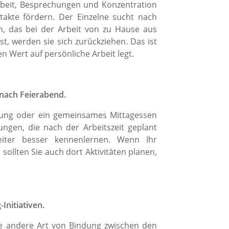
eit, Besprechungen und Konzentration
takte fördern. Der Einzelne sucht nach
n, das bei der Arbeit von zu Hause aus
ist, werden sie sich zurückziehen. Das ist
 Wert auf persönliche Arbeit legt.
 nach Feierabend.
ung oder ein gemeinsames Mittagessen
tungen, die nach der Arbeitszeit geplant
eiter besser kennenlernen. Wenn Ihr
llten Sie auch dort Aktivitäten planen,
Initiativen.
ne andere Art von Bindung zwischen den