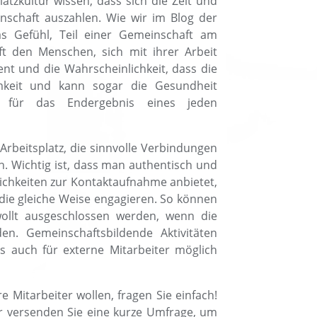
tzkultur wissen, dass sich die Zeit und
schaft auszahlen. Wie wir im Blog der
s Gefühl, Teil einer Gemeinschaft am
ilft den Menschen, sich mit ihrer Arbeit
t und die Wahrscheinlichkeit, dass die
amkeit und kann sogar die Gesundheit
d für das Endergebnis eines jeden
 Arbeitsplatz, die sinnvolle Verbindungen
n. Wichtig ist, dass man authentisch und
ichkeiten zur Kontaktaufnahme anbietet,
 die gleiche Weise engagieren. So können
wollt ausgeschlossen werden, wenn die
den. Gemeinschaftsbildende Aktivitäten
s auch für externe Mitarbeiter möglich
e Mitarbeiter wollen, fragen Sie einfach!
r versenden Sie eine kurze Umfrage, um