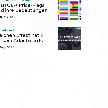
lusive Infrastructure
BTQIA+ Pride-Flags
d ihre Bedeutungen
Jun, 2026
cruitment
lchen Effekt hat KI
f den Arbeitsmarkt
May, 2026