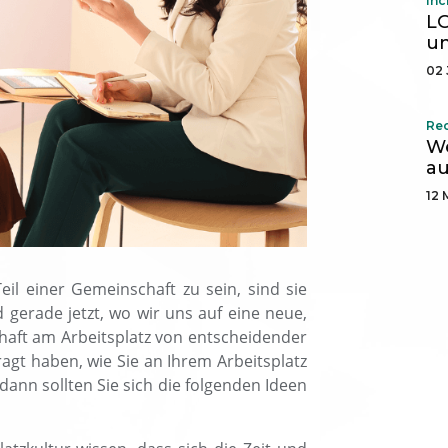
Inc
LG
un
02 
Re
We
au
12 
il einer Gemeinschaft zu sein, sind sie
 gerade jetzt, wo wir uns auf eine neue,
chaft am Arbeitsplatz von entscheidender
ragt haben, wie Sie an Ihrem Arbeitsplatz
ann sollten Sie sich die folgenden Ideen