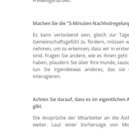
Freiwilligenarbeit.
Machen Sie die "5-Minuten-Nachholregelung" 
Es kann verlockend sein, gleich zur Ta
Gemeinschaftsgefühl zu fördern, müssen w
nehmen, um zu erkennen, dass wir in erster
sind. Fragen Sie andere, wie es ihnen ge
haben, plaudern Sie über Ihre Hunde, tausc
tun Sie irgendetwas anderes, das sie 
interagieren.
Achten Sie darauf, dass es im eigentlichen
gibt.
Die Ansprüche der Mitarbeiter an die Ästh
weiter. Laut einer Vorhersage von Mi