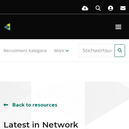
Template Not Found
Recruitment Kategorie
More
Back to resources
Latest in Network