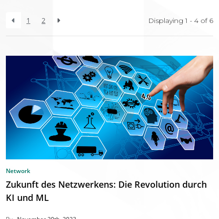
1
2
Displaying 1 - 4 of
6
Network
Zukunft des Netzwerkens: Die Revolution durch
KI und ML