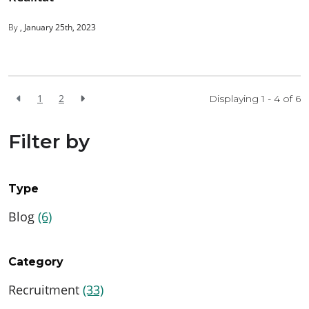
By
January 25th, 2023
1
2
Displaying 1 - 4 of
6
Filter by
Type
Blog
(6)
Category
Recruitment
(33)