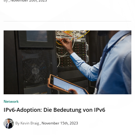
By
November 20th, 2023
Network
IPv6-Adoption: Die Bedeutung von IPv6
By Kevin Braig
November 15th, 2023