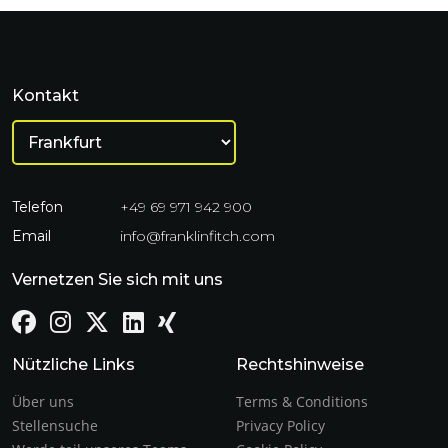
Kontakt
Telefon
+49 69 971 942 900
Email
info@franklinfitch.com
Vernetzen Sie sich mit uns
Nützliche Links
Rechtshinweise
Über uns
Terms & Conditions
Stellensuche
Privacy Policy