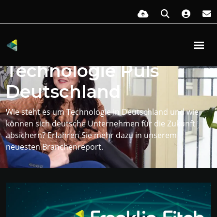
Benchmarken Sie Ihr Unternehmen
Technologie Puls
Deutschland
Wie steht es um Technologie in Deutschland und wie
können sich deutsche Unternehmen für die Zukunft
absichern? Erfahren Sie mehr dazu in unserem
neuesten Branchenreport.