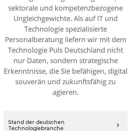
sektorale und kompetenzbezogene
Ungleichgewichte. Als auf IT und
Technologie spezialisierte
Personalberatung liefern wir mit dem
Technologie Puls Deutschland nicht
nur Daten, sondern strategische
Erkenntnisse, die Sie befähigen, digital
souverän und zukunftsfähig zu
agieren.
Stand der deutschen
Technologiebranche