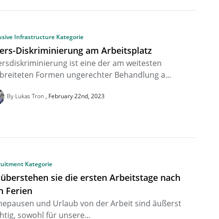
usive Infrastructure Kategorie
ters-Diskriminierung am Arbeitsplatz
ersdiskriminierung ist eine der am weitesten
breiteten Formen ungerechter Behandlung a...
By Lukas Tron
February 22nd, 2023
ruitment Kategorie
 überstehen sie die ersten Arbeitstage nach
n Ferien
epausen und Urlaub von der Arbeit sind äußerst
htig, sowohl für unsere...