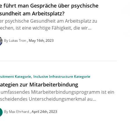
e führt man Gespräche über psychische
sundheit am Arbeitsplatz?
r psychische Gesundheit am Arbeitsplatz zu
echen, ist eine wichtige Fähigkeit, die wir...
By Lukas Tron
May 16th, 2023
,
ruitment Kategorie
Inclusive Infrastructure Kategorie
rategien zur Mitarbeiterbindung
n umfassendes Mitarbeiterbindungsprogramm ist ein
tscheidendes Unterscheidungsmerkmal au...
By Max Ehrhard
April 24th, 2023