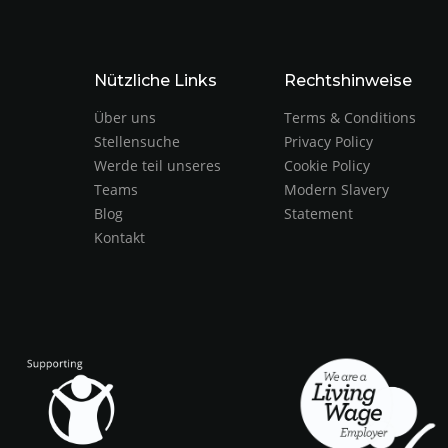
Nützliche Links
Rechtshinweise
Über uns
Terms & Conditions
Stellensuche
Privacy Policy
Werde teil unseres
Cookie Policy
Teams
Modern Slavery
Blog
Statement
Kontakt