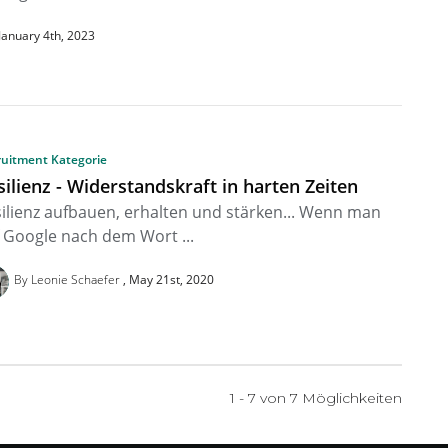
January 4th, 2023
ruitment Kategorie
silienz - Widerstandskraft in harten Zeiten
ilienz aufbauen, erhalten und stärken... Wenn man
 Google nach dem Wort ...
By Leonie Schaefer
May 21st, 2020
1 - 7 von
7
Möglichkeiten