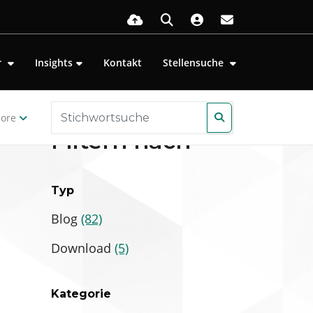
r
Insights
Kontakt
Stellensuche
ore
Filtern nach
Typ
Blog
(82)
Download
(5)
Kategorie