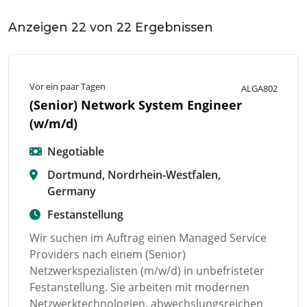
Anzeigen
22
von
22
Ergebnissen
Vor ein paar Tagen
ALGA802
(Senior) Network System Engineer
(w/m/d)
Negotiable
Dortmund, Nordrhein-Westfalen,
Germany
Festanstellung
Wir suchen im Auftrag einen Managed Service
Providers nach einem (Senior)
Netzwerkspezialisten (m/w/d) in unbefristeter
Festanstellung. Sie arbeiten mit modernen
Netzwerktechnologien, abwechslungsreichen