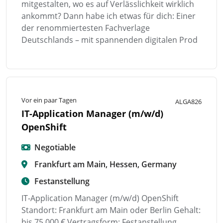
mitgestalten, wo es auf Verlässlichkeit wirklich
ankommt? Dann habe ich etwas für dich: Einer
der renommiertesten Fachverlage
Deutschlands – mit spannenden digitalen Prod
Vor ein paar Tagen
ALGA826
IT-Application Manager (m/w/d)
OpenShift
Negotiable
Frankfurt am Main, Hessen, Germany
Festanstellung
IT-Application Manager (m/w/d) OpenShift
Standort: Frankfurt am Main oder Berlin Gehalt:
bis 75.000 € Vertragsform: Festanstellung,