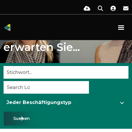
Diese
Möglichkeiten
erwarten Sie...
Suchen