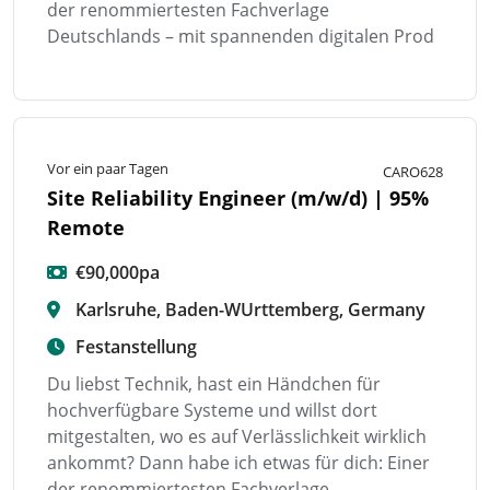
der renommiertesten Fachverlage
Deutschlands – mit spannenden digitalen Prod
Vor ein paar Tagen
CARO628
Site Reliability Engineer (m/w/d) | 95%
Remote
€90,000pa
Karlsruhe, Baden-WUrttemberg, Germany
Festanstellung
Du liebst Technik, hast ein Händchen für
hochverfügbare Systeme und willst dort
mitgestalten, wo es auf Verlässlichkeit wirklich
ankommt? Dann habe ich etwas für dich: Einer
der renommiertesten Fachverlage