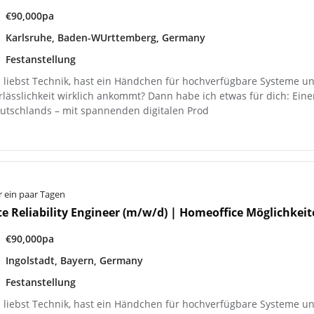
€90,000pa
Karlsruhe, Baden-WUrttemberg, Germany
Festanstellung
 liebst Technik, hast ein Händchen für hochverfügbare Systeme und
rlässlichkeit wirklich ankommt? Dann habe ich etwas für dich: Ein
utschlands – mit spannenden digitalen Prod
r ein paar Tagen
te Reliability Engineer (m/w/d) | Homeoffice Möglichkei
€90,000pa
Ingolstadt, Bayern, Germany
Festanstellung
 liebst Technik, hast ein Händchen für hochverfügbare Systeme und