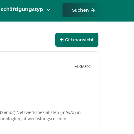
Suchen
Gitteransicht
ALGA802
Senior) Netzwerkspezialisten (m/w/d) in
echnologien, abwechslungsreichen