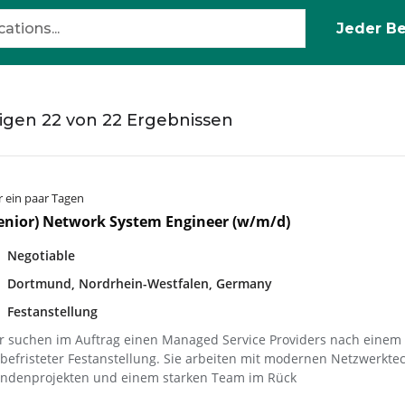
igen
22
von
22
Ergebnissen
r ein paar Tagen
enior) Network System Engineer (w/m/d)
Negotiable
Dortmund, Nordrhein-Westfalen, Germany
Festanstellung
r suchen im Auftrag einen Managed Service Providers nach einem (
befristeter Festanstellung. Sie arbeiten mit modernen Netzwerkt
ndenprojekten und einem starken Team im Rück