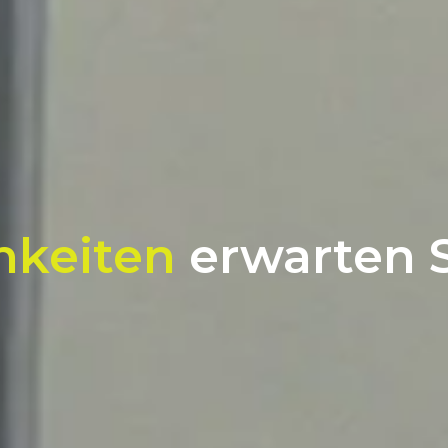
hkeiten
erwarten Si