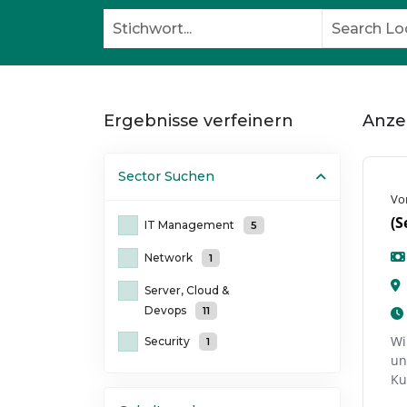
Ergebnisse verfeinern
Anze
Sector
Suchen
Vo
(S
IT Management
5
Network
1
Server, Cloud &
Devops
11
Wi
Security
1
un
Ku