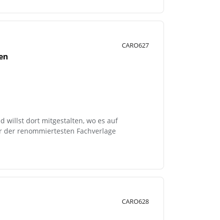
CARO627
ten
 willst dort mitgestalten, wo es auf
er der renommiertesten Fachverlage
CARO628