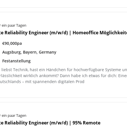
r ein paar Tagen
te Reliability Engineer (m/w/d) | Homeoffice Möglichkei
€90,000pa
Augsburg, Bayern, Germany
Festanstellung
 liebst Technik, hast ein Händchen für hochverfügbare Systeme und
rlässlichkeit wirklich ankommt? Dann habe ich etwas für dich: Ein
utschlands – mit spannenden digitalen Prod
r ein paar Tagen
te Reliability Engineer (m/w/d) | 95% Remote