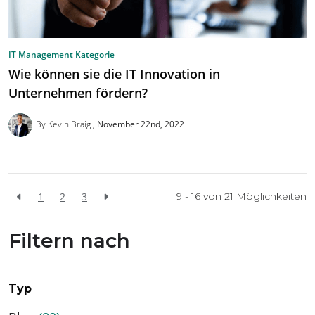
IT Management Kategorie
Wie können sie die IT Innovation in
Unternehmen fördern?
By Kevin Braig
November 22nd, 2022
1
2
3
9 - 16 von
21
Möglichkeiten
Filtern nach
Typ