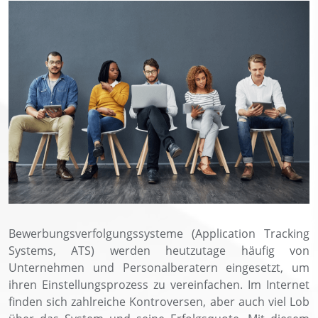
Bewerbungsverfolgungssysteme (Application Tracking
Systems, ATS) werden heutzutage häufig von
Unternehmen und Personalberatern eingesetzt, um
ihren Einstellungsprozess zu vereinfachen. Im Internet
finden sich zahlreiche Kontroversen, aber auch viel Lob