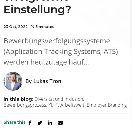
Einstellung?
23 Oct, 2022
5 minutes
Bewerbungsverfolgungssysteme
(Application Tracking Systems, ATS)
werden heutzutage häuf...
By
Lukas Tron
Diversität und Inklusion
In this blog:
Bewerbungsprozess
KI
IT
Arbeitswelt
Employer Branding
Share this