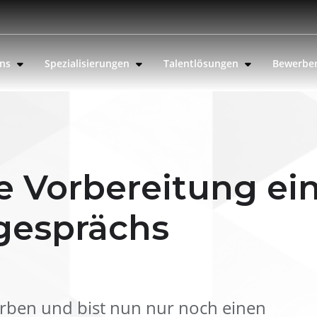
uns
Spezialisierungen
Talentlösungen
Bewerbe
ie Vorbereitung ei
esprächs
orben und bist nun nur noch einen