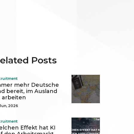
elated Posts
cruitment
mmer mehr Deutsche
nd bereit, im Ausland
 arbeiten
Jun, 2026
cruitment
lchen Effekt hat KI