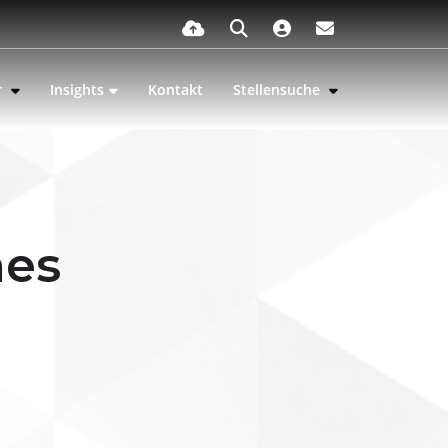
r
Insights
Kontakt
Stellensuche
nes