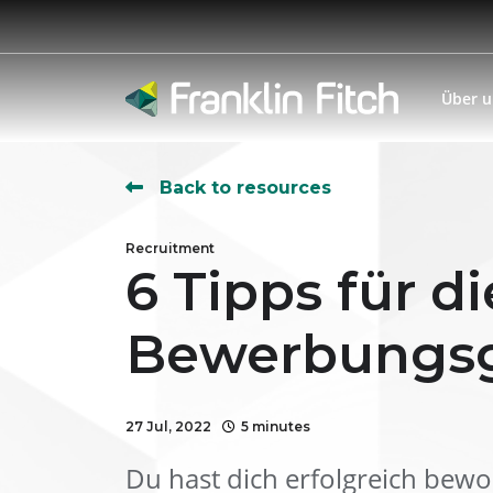
Über 
Back to resources
Recruitment
6 Tipps für d
Bewerbungsg
27 Jul, 2022
5 minutes
Du hast dich erfolgreich bew