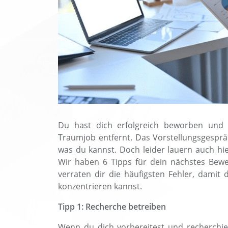
Du hast dich erfolgreich beworben und 
Traumjob entfernt. Das Vorstellungsgesprä
was du kannst. Doch leider lauern auch hie
Wir haben 6 Tipps für dein nächstes Be
verraten dir die häufigsten Fehler, damit
konzentrieren kannst.
Tipp 1: Recherche betreiben
Wenn du dich vorbereitest und recherchie