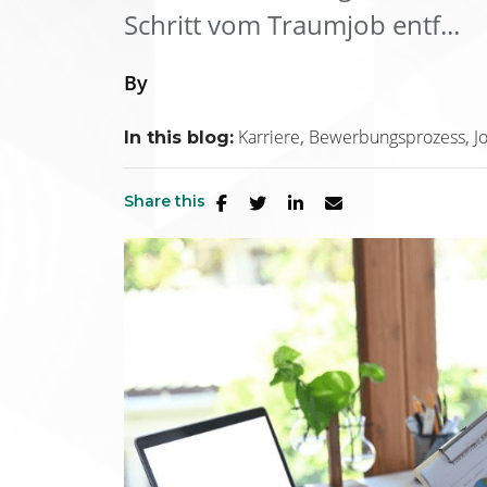
Schritt vom Traumjob entf...
By
Karriere
Bewerbungsprozess
J
In this blog:
Share this