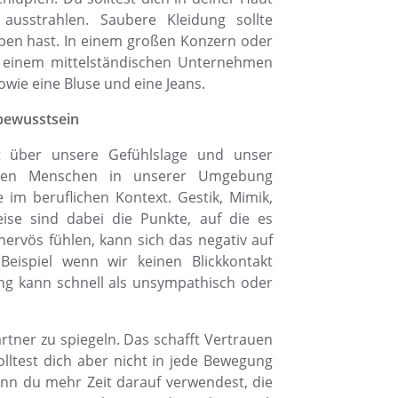
usstrahlen. Saubere Kleidung sollte
ben hast. In einem großen Konzern oder
in einem mittelständischen Unternehmen
wie eine Bluse und eine Jeans.
bewusstsein
t über unsere Gefühlslage und unser
 den Menschen in unserer Umgebung
m beruflichen Kontext. Gestik, Mimik,
ise sind dabei die Punkte, auf die es
rvös fühlen, kann sich das negativ auf
eispiel wenn wir keinen Blickkontakt
ung kann schnell als unsympathisch oder
tner zu spiegeln. Das schafft Vertrauen
ltest dich aber nicht in jede Bewegung
enn du mehr Zeit darauf verwendest, die