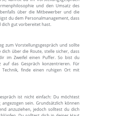
 Firmenphilosophie und den Umsatz des
benfalls über die Mitbewerber und die
zeigst du dem Personalmanagement, dass
ich gut vorbereitet hast.
eg zum Vorstellungsgespräch und sollte
 dich über die Route, stelle sicher, dass
ir im Zweifel einen Puffer. So bist du
 auf das Gespräch konzentrieren. Für
e Technik, finde einen ruhigen Ort mit
espräch ist nicht einfach: Du möchtest
g angezogen sein. Grundsätzlich können
end anzuziehen, jedoch solltest du dich
chlüpfen. Du solltest dich in deiner Haut