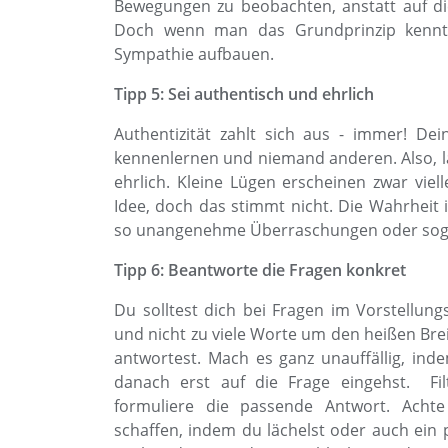
Bewegungen zu beobachten, anstatt auf die
Doch wenn man das Grundprinzip kennt
Sympathie aufbauen.
Tipp 5: Sei authentisch und ehrlich
Authentizität zahlt sich aus - immer! Dei
kennenlernen und niemand anderen. Also, la
ehrlich. Kleine Lügen erscheinen zwar viell
Idee, doch das stimmt nicht. Die Wahrheit
so unangenehme Überraschungen oder sogar
Tipp 6: Beantworte die Fragen konkret
Du solltest dich bei Fragen im Vorstellun
und nicht zu viele Worte um den heißen Brei 
antwortest. Mach es ganz unauffällig, ind
danach erst auf die Frage eingehst. Fi
formuliere die passende Antwort. Achte
schaffen, indem du lächelst oder auch ein