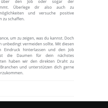
n über den Job oder sogar der
nkommt. Überlege dir also auch zu
glichkeiten und versuche positive
on zu schaffen.
ance, um zu zeigen, was du kannst. Doch
an unbedingt vermeiden sollte. Mit diesen
en Eindruck hinterlassen und den Job
st die Daumen für dein nächstes
erten haben wir den direkten Draht zu
 Branchen und unterstützen dich gerne
herzukommen.