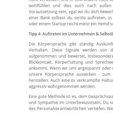
wohlfühlen und dies auch nach außen a
Voraussetzung sein, egal wo du dich bewor
einer Bank solltest du seriös auftreten, 
oder einem Startup reicht meist ein Hemd so
Tipp 4: Auftreten im Unternehmen & Selbst
Die Körpersprache gibt ständig Auskunf
Verhalten. Diese Signale werden von
aufgenommen und bewertet, insbesondere i
Blickkontakt, Körperhaltung und Sprechwe
ankommt. Wenn wir uns angespannt oder ne
unsere Körpersprache auswirken - zum B
herstellen. Auch eine zu verkrampfte Halt
aggressiv wahrgenommen werden.
Eine gute Methode ist es, dem Gesprächspar
und Sympathie im Unterbewusstsein. Du sol
des Personalverantwortlichen vertiefen. W