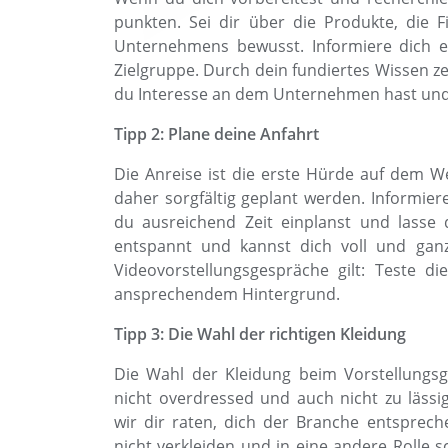
punkten. Sei dir über die Produkte, die
Unternehmens bewusst. Informiere dich e
Zielgruppe. Durch dein fundiertes Wissen 
du Interesse an dem Unternehmen hast und d
Tipp 2: Plane deine Anfahrt
Die Anreise ist die erste Hürde auf dem W
daher sorgfältig geplant werden. Informiere
du ausreichend Zeit einplanst und lasse d
entspannt und kannst dich voll und ganz
Videovorstellungsgespräche gilt: Teste di
ansprechendem Hintergrund.
Tipp 3: Die Wahl der richtigen Kleidung
Die Wahl der Kleidung beim Vorstellungsg
nicht overdressed und auch nicht zu lässi
wir dir raten, dich der Branche entsprech
nicht verkleiden und in eine andere Rolle s