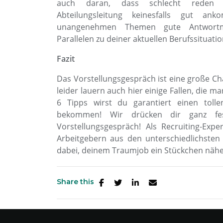
auch daran, dass schlecht rede
Abteilungsleitung keinesfalls gut a
unangenehmen Themen gute Antwortmö
Parallelen zu deiner aktuellen Berufssituati
Fazit
Das Vorstellungsgespräch ist eine große Ch
leider lauern auch hier einige Fallen, die m
6 Tipps wirst du garantiert einen toll
bekommen! Wir drücken dir ganz fe
Vorstellungsgespräch! Als Recruiting-Exp
Arbeitgebern aus den unterschiedlichsten
dabei, deinem Traumjob ein Stückchen nä
Share this