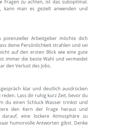
 Fragen zu achten, ist das suboptimal.
, kann man es gezielt anwenden und
n potenzieller Arbeitgeber möchte dich
ss deine Persönlichkeit strahlen und sei
eicht auf den ersten Blick wie eine gute
 ist immer die beste Wahl und vermeidet
 den Verlust des Jobs.
gsgespräch klar und deutlich ausdrücken
reden. Lass dir ruhig kurz Zeit, bevor du
em du einen Schluck Wasser trinkst und
ltere den Kern der Frage heraus und
 darauf, eine lockere Atmosphäre zu
 paar humorvolle Antworten gibst. Denke