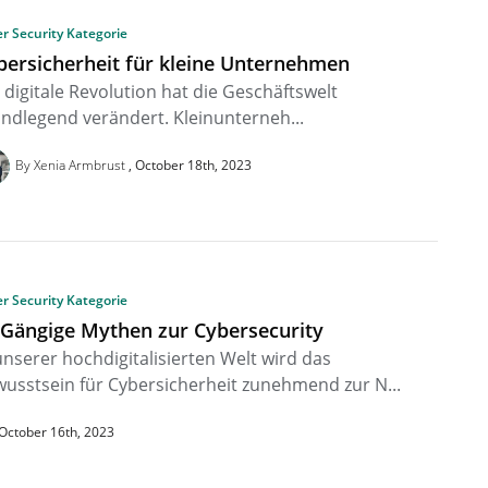
r Security Kategorie
bersicherheit für kleine Unternehmen
 digitale Revolution hat die Geschäftswelt
ndlegend verändert. Kleinunterneh...
By Xenia Armbrust
October 18th, 2023
r Security Kategorie
 Gängige Mythen zur Cybersecurity
unserer hochdigitalisierten Welt wird das
usstsein für Cybersicherheit zunehmend zur N...
October 16th, 2023