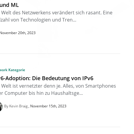
 und ML
 Welt des Netzwerkens verändert sich rasant. Eine
lzahl von Technologien und Tren...
November 20th, 2023
work Kategorie
v6-Adoption: Die Bedeutung von IPv6
 Welt ist vernetzter denn je. Alles, von Smartphones
r Computer bis hin zu Haushaltsge...
By Kevin Braig
November 15th, 2023