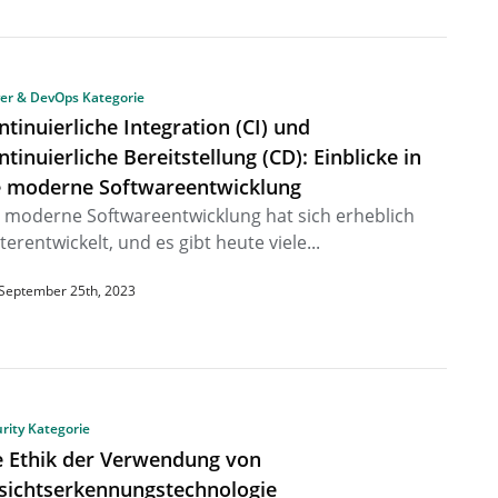
ver & DevOps Kategorie
ntinuierliche Integration (CI) und
ntinuierliche Bereitstellung (CD): Einblicke in
e moderne Softwareentwicklung
 moderne Softwareentwicklung hat sich erheblich
terentwickelt, und es gibt heute viele...
September 25th, 2023
rity Kategorie
e Ethik der Verwendung von
sichtserkennungstechnologie