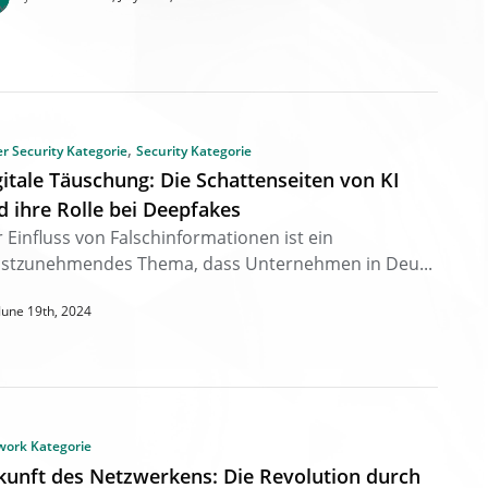
,
r Security Kategorie
Security Kategorie
gitale Täuschung: Die Schattenseiten von KI
d ihre Rolle bei Deepfakes
 Einfluss von Falschinformationen ist ein
nstzunehmendes Thema, dass Unternehmen in Deu...
June 19th, 2024
work Kategorie
kunft des Netzwerkens: Die Revolution durch