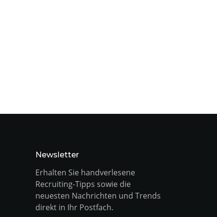
Newsletter
Erhalten Sie handverlesene
Recruiting-Tipps sowie die
neuesten Nachrichten und Trends
direkt in Ihr Postfach.