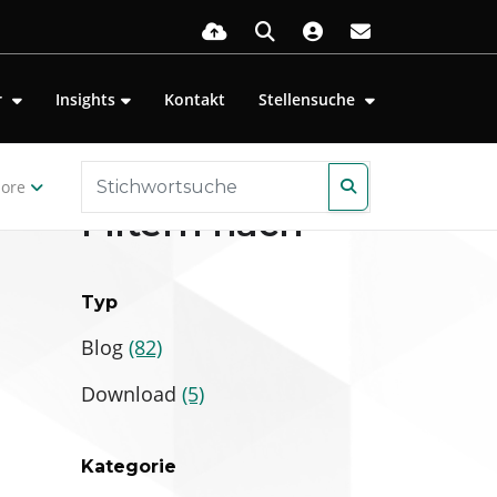
r
Insights
Kontakt
Stellensuche
ore
Filtern nach
Typ
Blog
(82)
Download
(5)
Kategorie