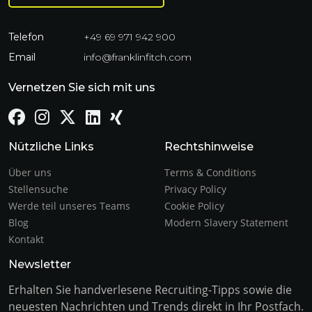
Telefon
+49 69 971 942 900
Email
info@franklinfitch.com
Vernetzen Sie sich mit uns
Nützliche Links
Rechtshinweise
Über uns
Terms & Conditions
Stellensuche
Privacy Policy
Werde teil unseres Teams
Cookie Policy
Blog
Modern Slavery Statement
Kontakt
Newsletter
Erhalten Sie handverlesene Recruiting-Tipps sowie die
neuesten Nachrichten und Trends direkt in Ihr Postfach.