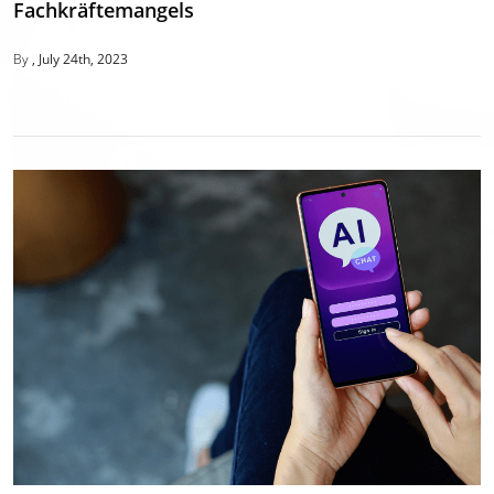
Fachkräftemangels
By
July 24th, 2023