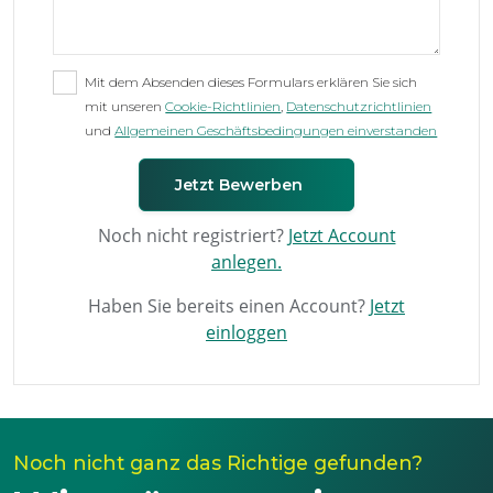
Mit dem Absenden dieses Formulars erklären Sie sich
mit unseren
Cookie-Richtlinien
,
Datenschutzrichtlinien
und
Allgemeinen Geschäftsbedingungen einverstanden
Noch nicht registriert?
Jetzt Account
anlegen.
Haben Sie bereits einen Account?
Jetzt
einloggen
Noch nicht ganz das Richtige gefunden?