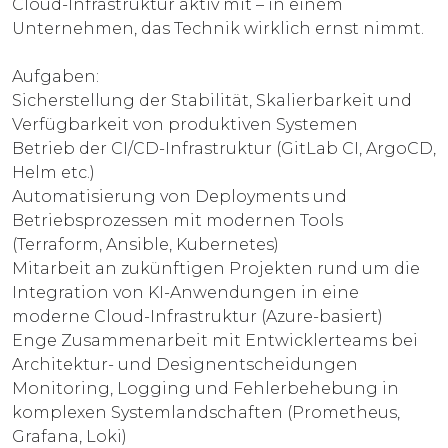
Cloud-Infrastruktur aktiv mit – in einem
Unternehmen, das Technik wirklich ernst nimmt.
Aufgaben:
Sicherstellung der Stabilität, Skalierbarkeit und
Verfügbarkeit von produktiven Systemen
Betrieb der CI/CD-Infrastruktur (GitLab CI, ArgoCD,
Helm etc.)
Automatisierung von Deployments und
Betriebsprozessen mit modernen Tools
(Terraform, Ansible, Kubernetes)
Mitarbeit an zukünftigen Projekten rund um die
Integration von KI-Anwendungen in eine
moderne Cloud-Infrastruktur (Azure-basiert)
Enge Zusammenarbeit mit Entwicklerteams bei
Architektur- und Designentscheidungen
Monitoring, Logging und Fehlerbehebung in
komplexen Systemlandschaften (Prometheus,
Grafana, Loki)