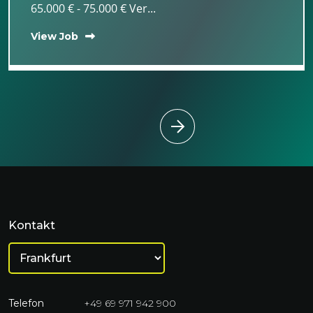
65.000 € - 75.000 € Ver...
View Job
Kontakt
Telefon
+49 69 971 942 900