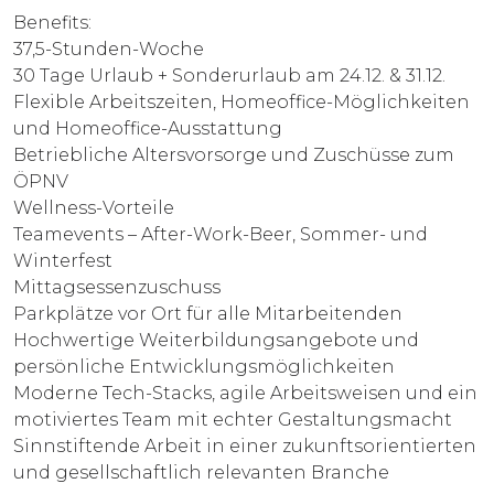
Benefits:
37,5-Stunden-Woche
30 Tage Urlaub + Sonderurlaub am 24.12. & 31.12.
Flexible Arbeitszeiten, Homeoffice-Möglichkeiten
und Homeoffice-Ausstattung
Betriebliche Altersvorsorge und Zuschüsse zum
ÖPNV
Wellness-Vorteile
Teamevents – After-Work-Beer, Sommer- und
Winterfest
Mittagsessenzuschuss
Parkplätze vor Ort für alle Mitarbeitenden
Hochwertige Weiterbildungsangebote und
persönliche Entwicklungsmöglichkeiten
Moderne Tech-Stacks, agile Arbeitsweisen und ein
motiviertes Team mit echter Gestaltungsmacht
Sinnstiftende Arbeit in einer zukunftsorientierten
und gesellschaftlich relevanten Branche