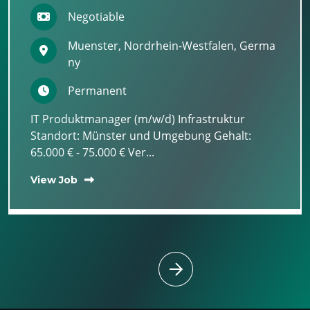
Negotiable
Muenster, Nordrhein-Westfalen, Germa
ny
Permanent
IT Produktmanager (m/w/d) Infrastruktur
Standort: Münster und Umgebung Gehalt:
65.000 € - 75.000 € Ver...
View Job