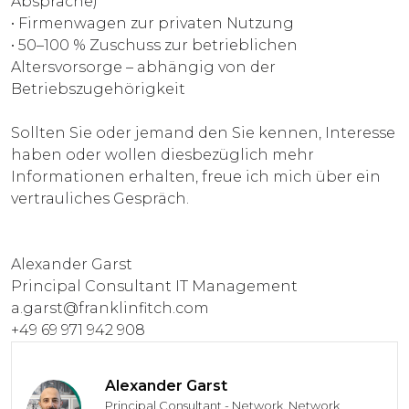
Absprache)
• Firmenwagen zur privaten Nutzung
• 50–100 % Zuschuss zur betrieblichen
Altersvorsorge – abhängig von der
Betriebszugehörigkeit
Sollten Sie oder jemand den Sie kennen, Interesse
haben oder wollen diesbezüglich mehr
Informationen erhalten, freue ich mich über ein
vertrauliches Gespräch.
Alexander Garst
Principal Consultant IT Management
a.garst@franklinfitch.com
+49 69 971 942 908
Alexander Garst
Principal Consultant - Network, Network