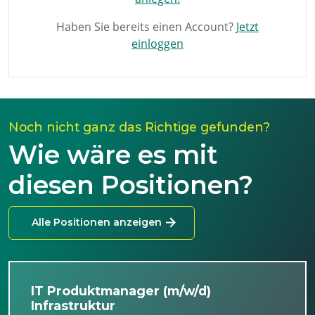
Haben Sie bereits einen Account?
Jetzt
einloggen
Noch nicht ganz das Richtige gefunden?
Wie wäre es mit
diesen Positionen?
Alle Positionen anzeigen
IT Produktmanager (m/w/d)
Infrastruktur