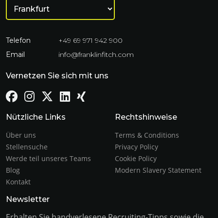
Telefon
+49 69 971 942 900
Email
info@franklinfitch.com
Vernetzen Sie sich mit uns
Nützliche Links
Rechtshinweise
Über uns
Terms & Conditions
Stellensuche
Privacy Policy
Werde teil unseres Teams
Cookie Policy
Blog
Modern Slavery Statement
Kontakt
Newsletter
Erhalten Sie handverlesene Recruiting-Tipps sowie die