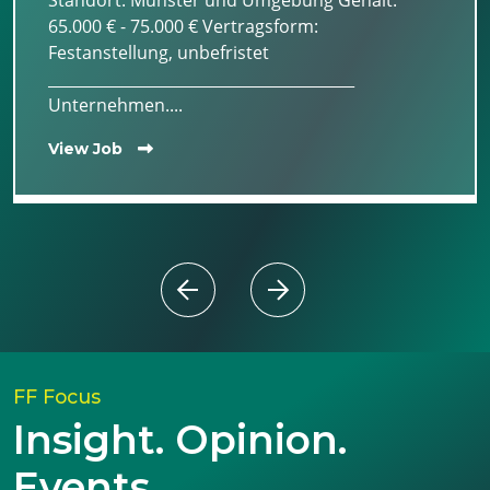
65.000 € - 75.000 € Vertragsform:
Festanstellung, unbefristet
________________________________________
Unternehmen....
View Job
FF Focus
Insight. Opinion.
Events