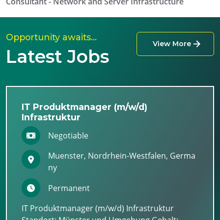
Consultant - Network and Server Infrastructure
Opportunity awaits…
View More
Latest Jobs
IT Produktmanager (m/w/d)
Infrastruktur
Negotiable
Muenster, Nordrhein-Westfalen, Germa
ny
Permanent
IT Produktmanager (m/w/d) Infrastruktur
Standort: Münster und Umgebung Gehalt: