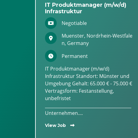
IT Produktmanager (m/w/d)
Infrastruktur
Negotiable
Muenster, Nordrhein-Westfale
n, Germany
Permanent
IT Produktmanager (m/w/d)
Infrastruktur Standort: Münster und
Umgebung Gehalt: 65.000 € - 75.000 €
Vertragsform: Festanstellung,
unbefristet
________________________________________
Unternehmen....
View Job