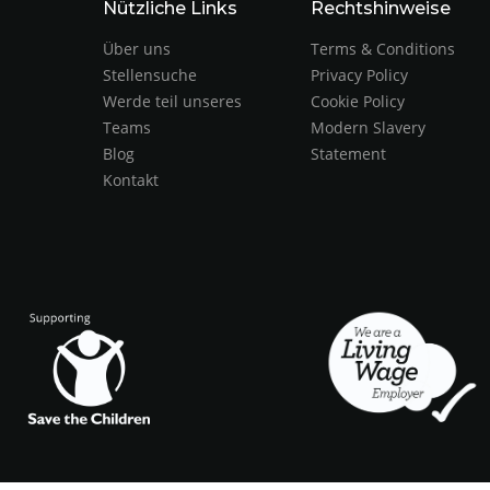
Nützliche Links
Rechtshinweise
Über uns
Terms & Conditions
Stellensuche
Privacy Policy
Werde teil unseres
Cookie Policy
Teams
Modern Slavery
Blog
Statement
Kontakt