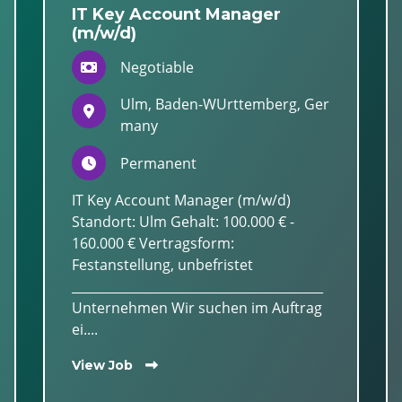
IT Key Account Manager
(m/w/d)
Negotiable
Ulm, Baden-WUrttemberg, Ger
many
Permanent
IT Key Account Manager (m/w/d)
Standort: Ulm Gehalt: 100.000 € -
160.000 € Vertragsform:
Festanstellung, unbefristet
________________________________________
Unternehmen Wir suchen im Auftrag
ei....
View Job