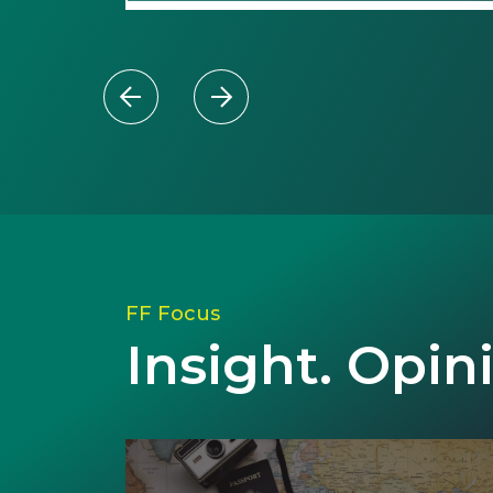
FF Focus
Insight. Opin