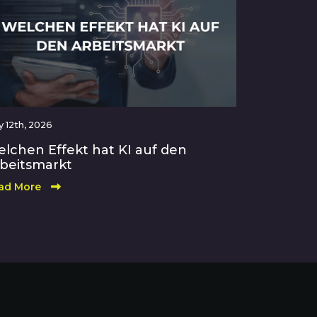
 12th, 2026
lchen Effekt hat KI auf den
beitsmarkt
ad More