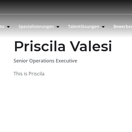
uns
Spezialisierungen
Talentlösungen
Bewerbe
Priscila Valesi
Senior Operations Executive
This is Priscila