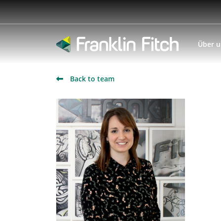
Über 
Back to team