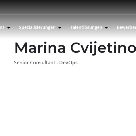
uns
Spezialisierungen
Talentlösungen
Bewerbe
Marina Cvijetino
Senior Consultant - DevOps