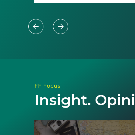
FF Focus
Insight. Opin