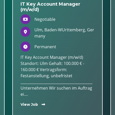
IT Key Account Manager
(m/w/d)
Negotiable
Ulm, Baden-WUrttemberg, Ger
many
Permanent
IT Key Account Manager (m/w/d)
Standort: Ulm Gehalt: 100.000 € -
160.000 € Vertragsform:
Festanstellung, unbefristet
________________________________________
Unternehmen Wir suchen im Auftrag
ei....
View Job