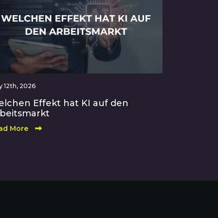
 12th, 2026
lchen Effekt hat KI auf den
beitsmarkt
ad More