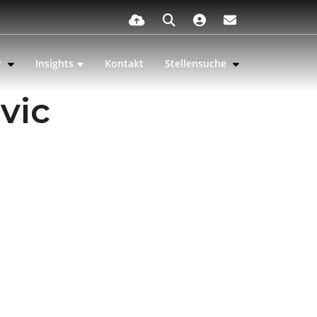
r
Insights
Kontakt
Stellensuche
vic