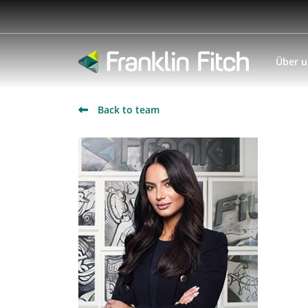
Über 
Back to team