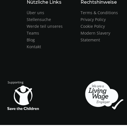
Nützliche Links
Rechtshinweise
Über uns
Terms & Conditions
Stellensuche
Privacy Policy
Werde teil unseres
Cookie Policy
Teams
Modern Slavery
Blog
Statement
Kontakt