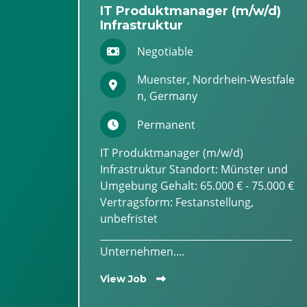
IT Produktmanager (m/w/d)
Infrastruktur
Negotiable
Muenster, Nordrhein-Westfale
n, Germany
Permanent
IT Produktmanager (m/w/d)
Infrastruktur Standort: Münster und
Umgebung Gehalt: 65.000 € - 75.000 €
Vertragsform: Festanstellung,
unbefristet
________________________________________
Unternehmen....
View Job