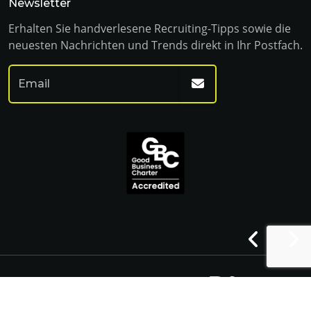
Newsletter
Erhalten Sie handverlesene Recruiting-Tipps sowie die
neuesten Nachrichten und Trends direkt in Ihr Postfach.
© Franklin Fitch 2023
Website by Venn
Cookie Policy
Privacy Policy
Terms & Conditions