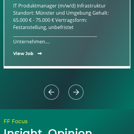
IT Produktmanager (m/w/d) Infrastruktur
Standort: Münster und Umgebung Gehalt:
65.000 € - 75.000 € Vertragsform:
Festanstellung, unbefristet
________________________________________
Unternehmen....
View Job
FF Focus
Insight. Opinion.