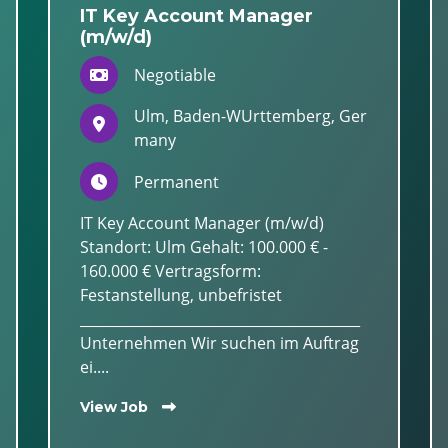
IT Key Account Manager
(m/w/d)
Negotiable
Ulm, Baden-WUrttemberg, Ger
many
Permanent
IT Key Account Manager (m/w/d)
Standort: Ulm Gehalt: 100.000 € -
160.000 € Vertragsform:
Festanstellung, unbefristet
________________________________________
Unternehmen Wir suchen im Auftrag
ei....
View Job