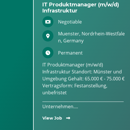
IT Produktmanager (m/w/d)
Infrastruktur
Negotiable
Muenster, Nordrhein-Westfale
n, Germany
Permanent
IT Produktmanager (m/w/d)
Infrastruktur Standort: Münster und
Umgebung Gehalt: 65.000 € - 75.000 €
Vertragsform: Festanstellung,
unbefristet
________________________________________
Unternehmen....
View Job