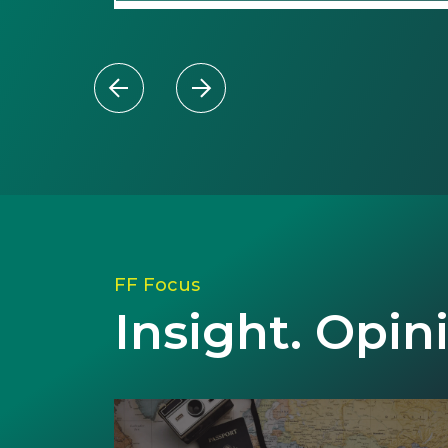
FF Focus
Insight. Opin