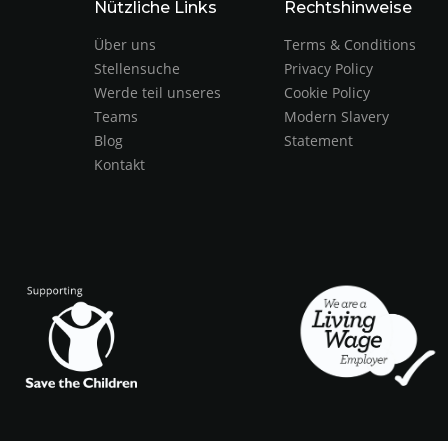
Nützliche Links
Rechtshinweise
Über uns
Terms & Conditions
Stellensuche
Privacy Policy
Werde teil unseres
Cookie Policy
Teams
Modern Slavery
Blog
Statement
Kontakt