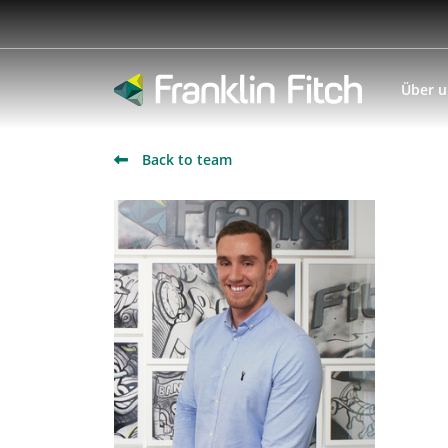
Über 
Back to team