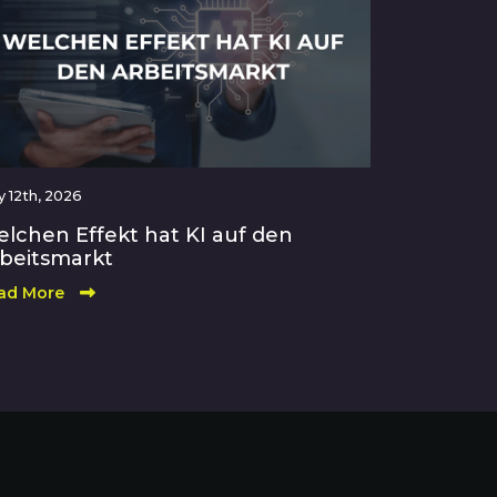
 12th, 2026
lchen Effekt hat KI auf den
beitsmarkt
ad More