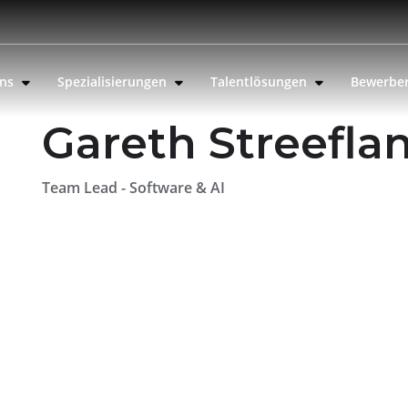
uns
Spezialisierungen
Talentlösungen
Bewerbe
Gareth Streefla
Team Lead - Software & AI