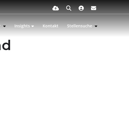
r
Insights
Kontakt
Stellensuche
nd