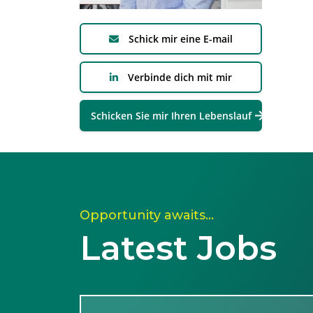
Schick mir eine E-mail
Verbinde dich mit mir
Schicken Sie mir Ihren Lebenslauf
Opportunity awaits…
Latest Jobs