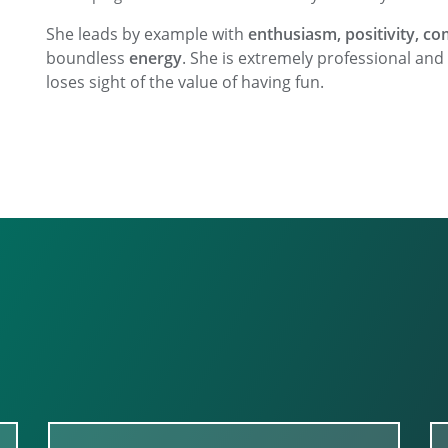
She leads by example with
enthusiasm, positivity, 
boundless
energy
. She is extremely professional an
loses sight of the value of having fun.