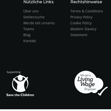
Nützliche Links
Rechtshinweise
Über uns
Terms & Conditions
Stellensuche
Privacy Policy
Werde teil unseres
Cookie Policy
Teams
Modern Slavery
Blog
Statement
Kontakt