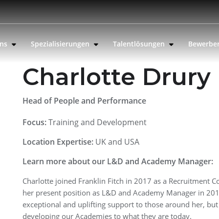
uns
Spezialisierungen
Talentlösungen
Bewerbe
Charlotte Drury
Head of People and Performance
Focus:
Training and Development
Location Expertise:
UK and USA
Learn more about our L&D and Academy Manager:
Charlotte joined Franklin Fitch in 2017 as a Recruitment Co
her present position as L&D and Academy Manager in 2019
exceptional and uplifting support to those around her, but 
developing our Academies to what they are today.