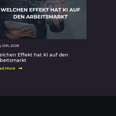
 12th, 2026
lchen Effekt hat KI auf den
beitsmarkt
ad More