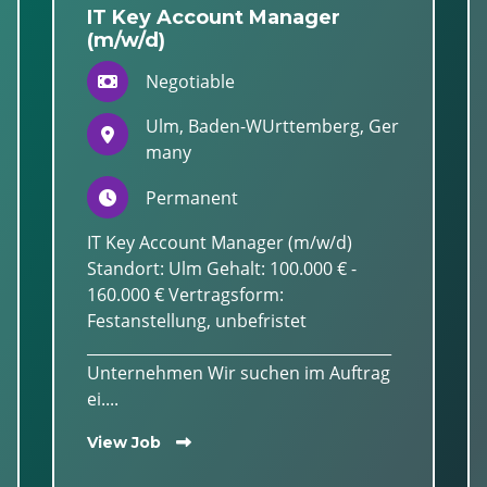
IT Key Account Manager
(m/w/d)
Negotiable
Ulm, Baden-WUrttemberg, Ger
many
Permanent
IT Key Account Manager (m/w/d)
Standort: Ulm Gehalt: 100.000 € -
160.000 € Vertragsform:
Festanstellung, unbefristet
________________________________________
Unternehmen Wir suchen im Auftrag
ei....
View Job