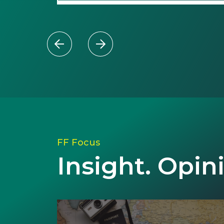
FF Focus
Insight. Opin