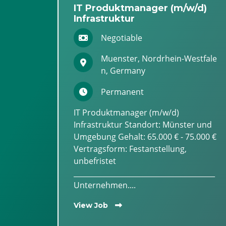
IT Produktmanager (m/w/d)
Infrastruktur
Negotiable
Muenster, Nordrhein-Westfale
n, Germany
Permanent
IT Produktmanager (m/w/d)
Infrastruktur Standort: Münster und
Umgebung Gehalt: 65.000 € - 75.000 €
Vertragsform: Festanstellung,
unbefristet
________________________________________
Unternehmen....
View Job