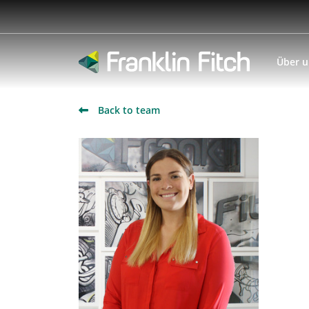
Über 
Back to team