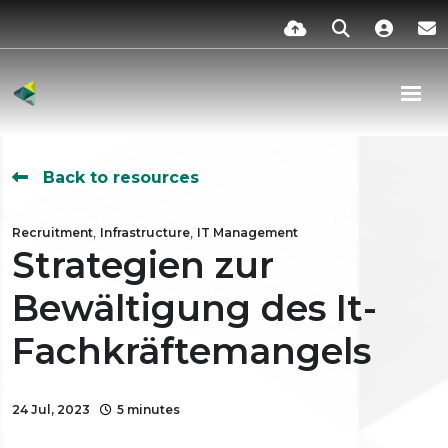
Back to resources
,
,
Recruitment
Infrastructure
IT Management
Strategien zur
Bewältigung des It-
Fachkräftemangels
24 Jul, 2023
5 minutes