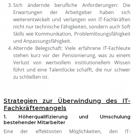
Sich ändernde berufliche Anforderungen: Die
Erwartungen der Arbeitgeber haben sich
weiterentwickelt und verlangen von IT-Fachkräften
nicht nur technische Fähigkeiten, sondern auch Soft
Skills wie Kommunikation, Problemlösungsfähigkeit
und Anpassungsfähigkeit.
Alternde Belegschaft: Viele erfahrene IT-Fachleute
stehen kurz vor der Pensionierung, was zu einem
Verlust von wertvollem institutionellem Wissen
führt und eine Talentlücke schafft, die nur schwer
zu schließen ist.
Strategien zur Überwindung des IT-
Fachkräftemangels
1. Höherqualifizierung und Umschulung
bestehender Mitarbeiter
Eine der effektivsten Möglichkeiten, den IT-