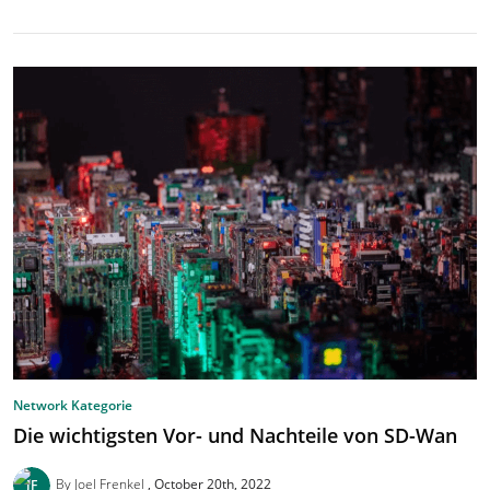
Network Kategorie
Die wichtigsten Vor- und Nachteile von SD-Wan
By Joel Frenkel
October 20th, 2022