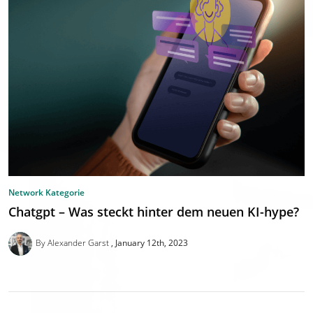
Network Kategorie
Chatgpt – Was steckt hinter dem neuen KI-hype?
By Alexander Garst
January 12th, 2023