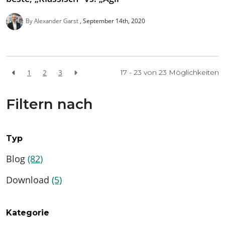
By Alexander Garst
September 14th, 2020
1
2
3
17 - 23 von
23
Möglichkeiten
Filtern nach
Typ
Blog
(82)
Download
(5)
Kategorie