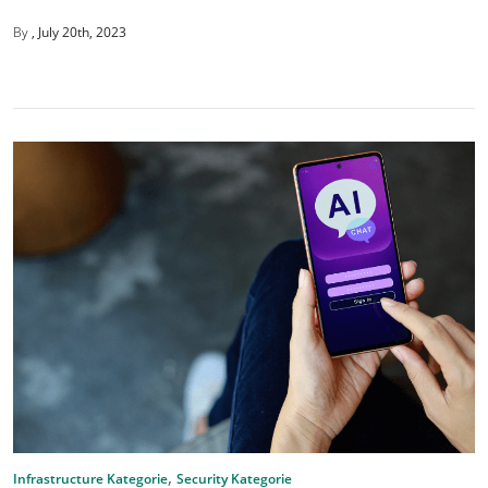
By
July 20th, 2023
,
Infrastructure Kategorie
Security Kategorie