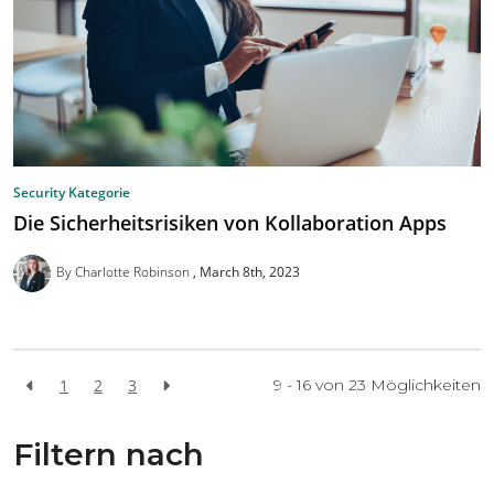
Security Kategorie
Die Sicherheitsrisiken von Kollaboration Apps
By Charlotte Robinson
March 8th, 2023
1
2
3
9 - 16 von
23
Möglichkeiten
Filtern nach