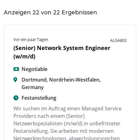
Anzeigen
22
von
22
Ergebnissen
Vor ein paar Tagen
ALGA802
(Senior) Network System Engineer
(w/m/d)
Negotiable
Dortmund, Nordrhein-Westfalen,
Germany
Festanstellung
Wir suchen im Auftrag einen Managed Service
Providers nach einem (Senior)
Netzwerkspezialisten (m/w/d) in unbefristeter
Festanstellung. Sie arbeiten mit modernen
Netzwerktechnologien, abwechslungsreichen