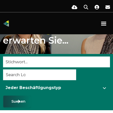
Diese
Möglichkeiten
erwarten Sie...
Suchen