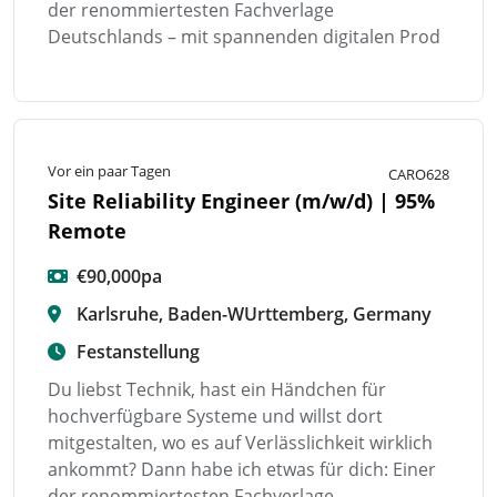
der renommiertesten Fachverlage
Deutschlands – mit spannenden digitalen Prod
Vor ein paar Tagen
CARO628
Site Reliability Engineer (m/w/d) | 95%
Remote
€90,000pa
Karlsruhe, Baden-WUrttemberg, Germany
Festanstellung
Du liebst Technik, hast ein Händchen für
hochverfügbare Systeme und willst dort
mitgestalten, wo es auf Verlässlichkeit wirklich
ankommt? Dann habe ich etwas für dich: Einer
der renommiertesten Fachverlage