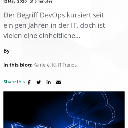
12 May, 2020
5 minutes
Der Begriff DevOps kursiert seit
einigen Jahren in der IT, doch ist
vielen eine einheitliche...
By
Karriere
KI
IT Trends
In this blog:
Share this