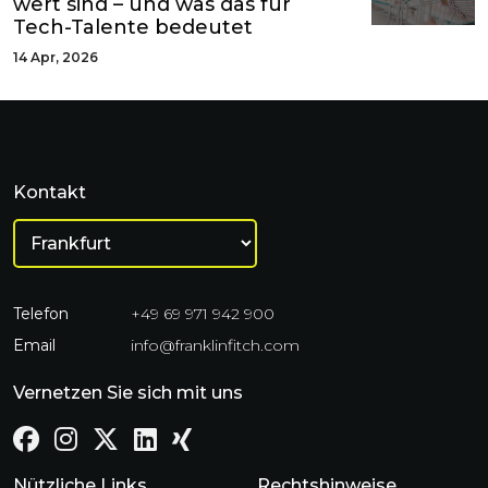
wert sind – und was das für
Tech-Talente bedeutet
14 Apr, 2026
Kontakt
Telefon
+49 69 971 942 900
Email
info@franklinfitch.com
Vernetzen Sie sich mit uns
Nützliche Links
Rechtshinweise