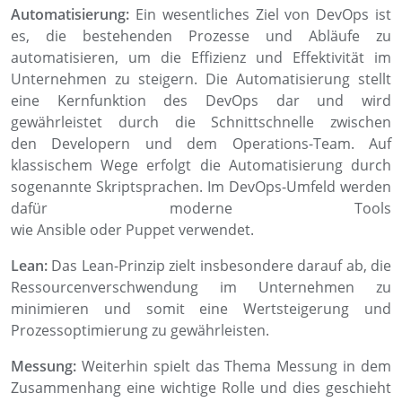
Automatisierung:
Ein wesentliches Ziel von
DevOps
ist
es, die bestehenden Prozesse und Abläufe zu
automatisieren, um die Effizienz und Effektivität im
Unternehmen zu steigern. Die Automatisierung stellt
eine Kernfunktion des
DevOps
dar und wird
gewährleistet durch die Schnittschnelle zwischen
de
n
Developer
n
und dem Operations-Team. Auf
klassischem Wege erfolgt die Automatisierung durch
sogenannte Skriptsprachen. Im
DevOps
-Umfeld werden
dafür moderne Tools
wie
Ansible
oder
Puppet
verwendet.
Lean:
Das Lean-Prinzip zielt insbesondere darauf ab, die
Ressourcenverschwendung im Unternehmen zu
minimieren und somit eine Wertsteigerung und
Prozessoptimierung zu gewährleisten.
Messung:
Weiterhin spielt das Thema Messung in dem
Zusammenhang eine wichtige Rolle und dies geschieht