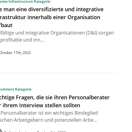
usive Infrastructure Kategorie
e man eine diversifizierte und integrative
frastruktur innerhalb einer Organisation
fbaut
lfältige und integrative Organisationen (D&I) sorgen
 profitable und inn...
October 17th, 2022
ruitment Kategorie
chtige Fragen, die sie ihren Personalberater
r ihrem Interview stellen sollten
 Personalberater ist ein wichtiges Bindeglied
schen Arbeitgebern und potenziellen Arbe...