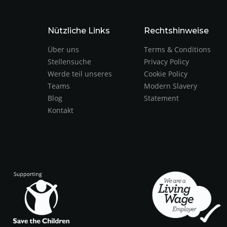
Nützliche Links
Rechtshinweise
Über uns
Terms & Conditions
Stellensuche
Privacy Policy
Werde teil unseres
Cookie Policy
Teams
Modern Slavery
Blog
Statement
Kontakt