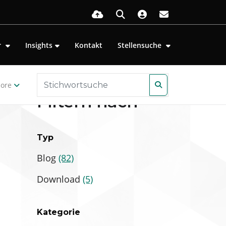
r
Insights
Kontakt
Stellensuche
ore
Filtern nach
Typ
Blog
(82)
Download
(5)
Kategorie