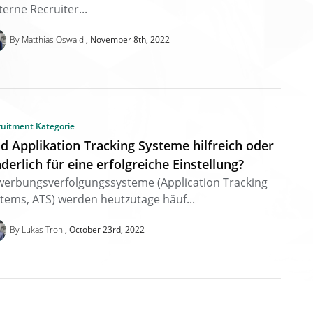
terne Recruiter...
By Matthias Oswald
November 8th, 2022
ruitment Kategorie
nd Applikation Tracking Systeme hilfreich oder
nderlich für eine erfolgreiche Einstellung?
erbungsverfolgungssysteme (Application Tracking
tems, ATS) werden heutzutage häuf...
By Lukas Tron
October 23rd, 2022