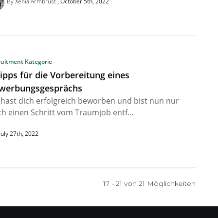
By Xenia Armbrust
October 5th, 2022
ruitment Kategorie
Tipps für die Vorbereitung eines
werbungsgesprächs
hast dich erfolgreich beworben und bist nun nur
h einen Schritt vom Traumjob entf...
July 27th, 2022
17 - 21 von
21
Möglichkeiten